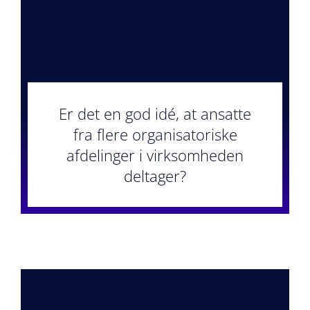
Strategiske Analyser
Mød mig
Er det en god idé, at ansatte
fra flere organisatoriske
afdelinger i virksomheden
deltager?