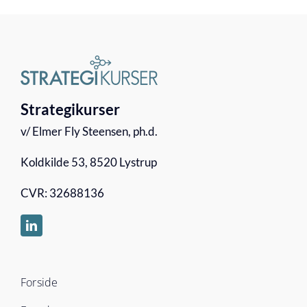
Strategikurser
v/ Elmer Fly Steensen, ph.d.
Koldkilde 53, 8520 Lystrup
CVR: 32688136
Forside
Foredrag
Strategikurser